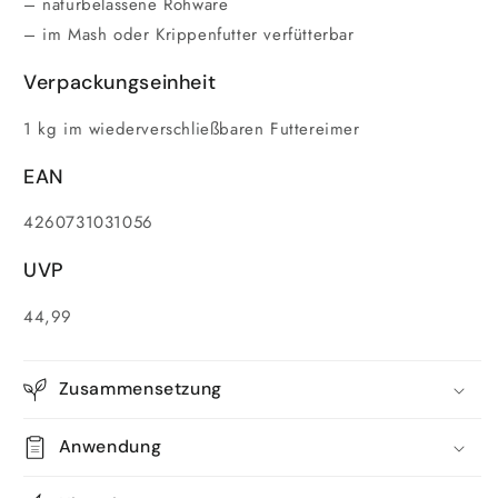
– naturbelassene Rohware
– im Mash oder Krippenfutter verfütterbar
Verpackungseinheit
1 kg im wiederverschließbaren Futtereimer
EAN
4260731031056
UVP
44,99
Zusammensetzung
Anwendung