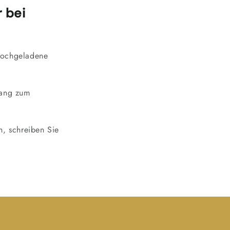
 bei
 hochgeladene
gang zum
, schreiben Sie