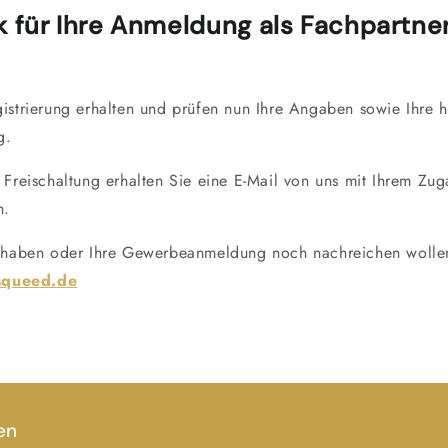
k für Ihre Anmeldung als Fachpartner
istrierung erhalten und prüfen nun Ihre Angaben sowie Ihre
g.
 Freischaltung erhalten Sie eine E-Mail von uns mit Ihrem Zu
h.
n haben oder Ihre Gewerbeanmeldung noch nachreichen wollen
squeed.de
en