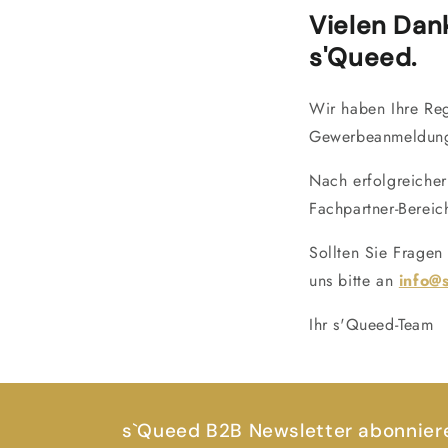
Vielen Dan
s'Queed.
Wir haben Ihre Reg
Gewerbeanmeldun
Nach erfolgreicher
Fachpartner-Bereic
Sollten Sie Frage
uns bitte an
info@
Ihr s'Queed-Team
s`Queed B2B Newsletter abonnier