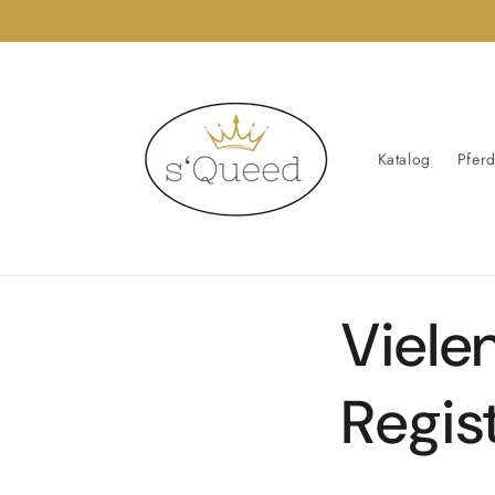
Direkt
zum
Inhalt
Katalog
Pfer
Vielen
Regis