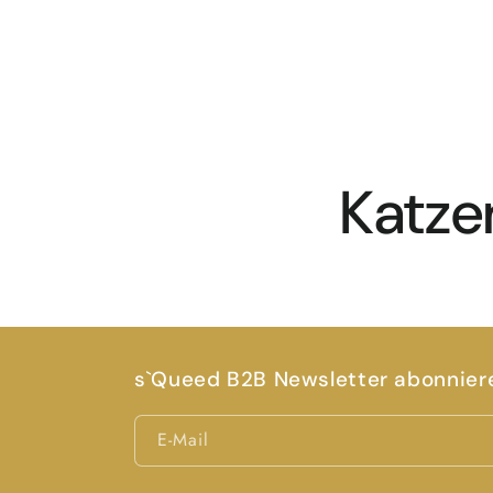
Katze
s`Queed B2B Newsletter abonnier
E-Mail