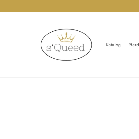
Direkt
zum
Inhalt
Katalog
Pfer